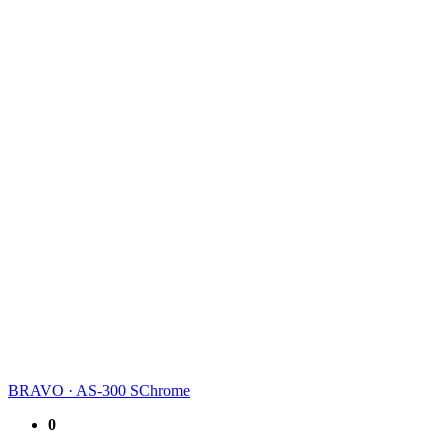
BRAVO
·
AS-300 SChrome
0