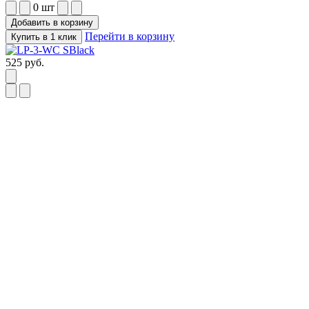
0
шт
Добавить в корзину
Перейти в корзину
Купить в 1 клик
525
руб.