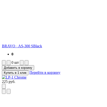
BRAVO
·
AS-300 SBlack
0
0
шт
Добавить в корзину
Перейти в корзину
Купить в 1 клик
225
руб.