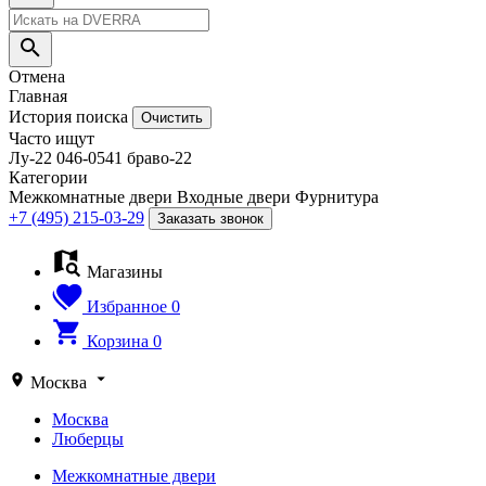
Отмена
Главная
История поиска
Очистить
Часто ищут
Лу-22
046-0541
браво-22
Категории
Межкомнатные двери
Входные двери
Фурнитура
+7 (495) 215-03-29
Заказать звонок
Магазины
Избранное
0
Корзина
0
Москва
Москва
Люберцы
Межкомнатные двери