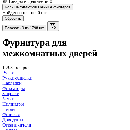
Товары в сравнении
0
Больше фильтров
Меньше фильтров
Найдено товаров
0
шт
Сбросить
Показать
0
из 1798 шт
Фурнитура для
межкомнатных дверей
1 798 товаров
Ручки
Ручки-защелки
Накладки
Фиксаторы
Защелки
Замки
Цилиндры
Петли
Финская
Доводчики
Ограничители