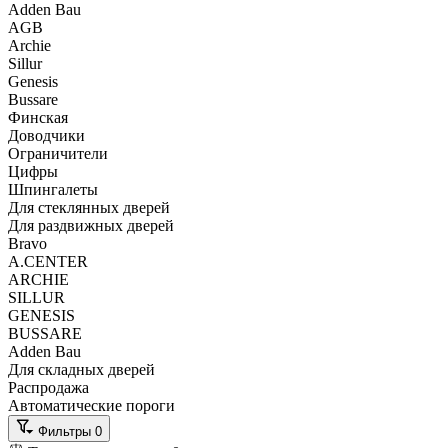
Adden Bau
AGB
Archie
Sillur
Genesis
Bussare
Финская
Доводчики
Ограничители
Цифры
Шпингалеты
Для стеклянных дверей
Для раздвижных дверей
Bravo
A.CENTER
ARCHIE
SILLUR
GENESIS
BUSSARE
Adden Bau
Для складных дверей
Распродажа
Автоматические пороги
Фильтры
0