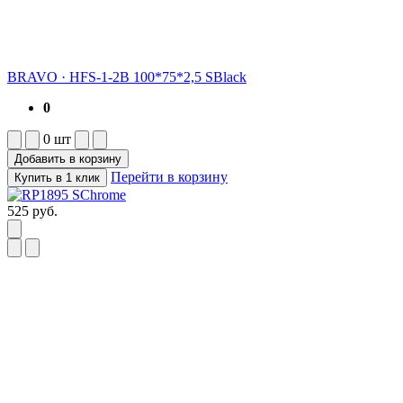
BRAVO
·
HFS-1-2B 100*75*2,5 SBlack
0
0
шт
Добавить в корзину
Перейти в корзину
Купить в 1 клик
525
руб.