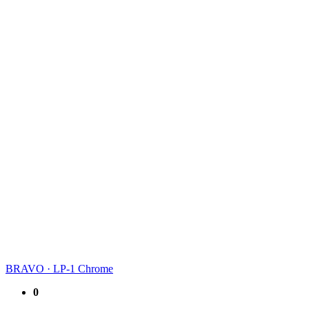
BRAVO
·
LP-1 Chrome
0