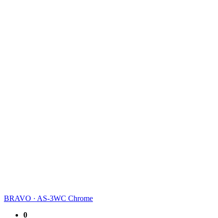
BRAVO
·
AS-3WC Chrome
0