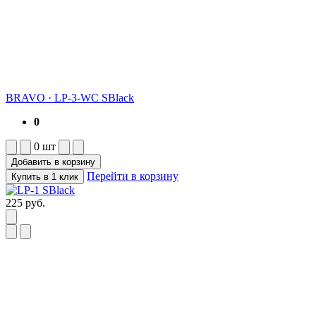
BRAVO
·
LP-3-WC SBlack
0
0
шт
Добавить в корзину
Перейти в корзину
Купить в 1 клик
225
руб.