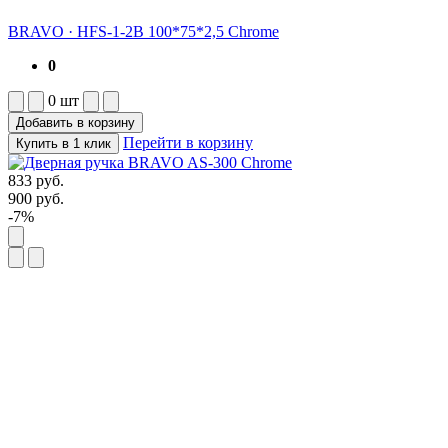
BRAVO
·
HFS-1-2B 100*75*2,5 Chrome
0
0
шт
Добавить в корзину
Перейти в корзину
Купить в 1 клик
833
руб.
900
руб.
-7%