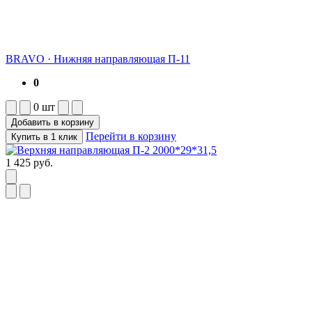
BRAVO
·
Нижняя направляющая П-11
0
0
шт
Добавить в корзину
Перейти в корзину
Купить в 1 клик
1 425
руб.