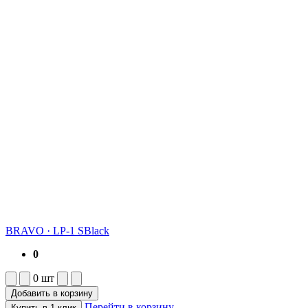
BRAVO
·
LP-1 SBlack
0
0
шт
Добавить в корзину
Перейти в корзину
Купить в 1 клик