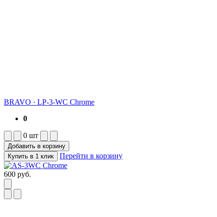
BRAVO
·
LP-3-WC Chrome
0
0
шт
Добавить в корзину
Перейти в корзину
Купить в 1 клик
600
руб.