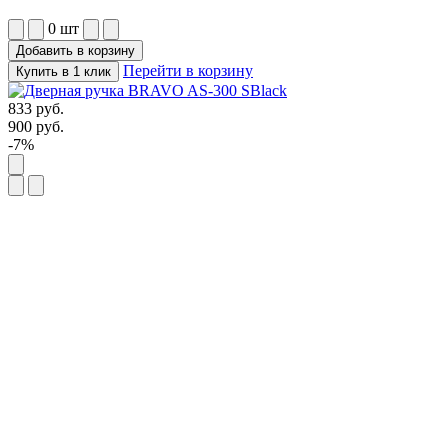
0
шт
Добавить в корзину
Перейти в корзину
Купить в 1 клик
833
руб.
900
руб.
-7%