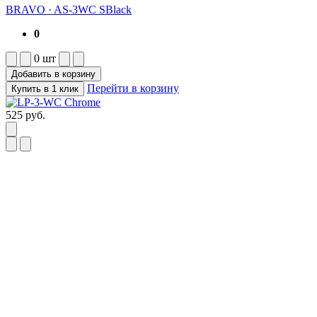
BRAVO
·
AS-3WC SBlack
0
0
шт
Добавить в корзину
Перейти в корзину
Купить в 1 клик
525
руб.