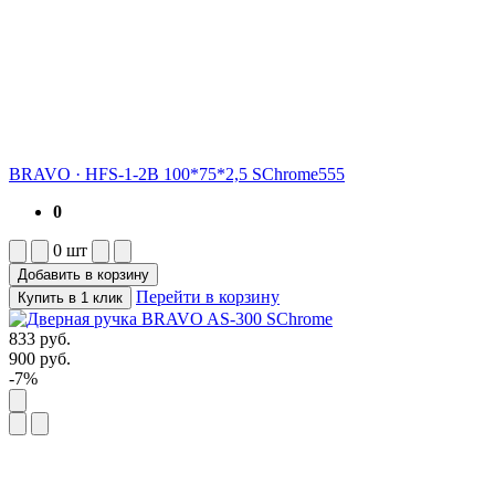
BRAVO
·
HFS-1-2B 100*75*2,5 SChrome555
0
0
шт
Добавить в корзину
Перейти в корзину
Купить в 1 клик
833
руб.
900
руб.
-7%