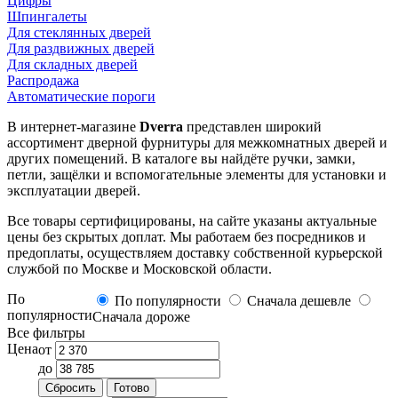
Цифры
Шпингалеты
Для стеклянных дверей
Для раздвижных дверей
Для складных дверей
Распродажа
Автоматические пороги
В интернет-магазине
Dverra
представлен широкий
ассортимент дверной фурнитуры для межкомнатных дверей и
других помещений. В каталоге вы найдёте ручки, замки,
петли, защёлки и вспомогательные элементы для установки и
эксплуатации дверей.
Все товары сертифицированы, на сайте указаны актуальные
цены без скрытых доплат. Мы работаем без посредников и
предоплаты, осуществляем доставку собственной курьерской
службой по Москве и Московской области.
По
По популярности
Сначала дешевле
популярности
Сначала дороже
Все фильтры
Цена
от
до
Сбросить
Готово