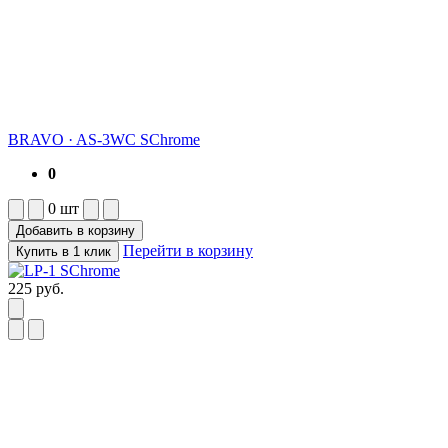
BRAVO
·
AS-3WC SChrome
0
0
шт
Добавить в корзину
Перейти в корзину
Купить в 1 клик
225
руб.