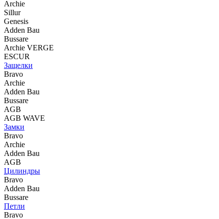
Archie
Sillur
Genesis
Adden Bau
Bussare
Archie VERGE
ESCUR
Защелки
Bravo
Archie
Adden Bau
Bussare
AGB
AGB WAVE
Замки
Bravo
Archie
Adden Bau
AGB
Цилиндры
Bravo
Adden Bau
Bussare
Петли
Bravo