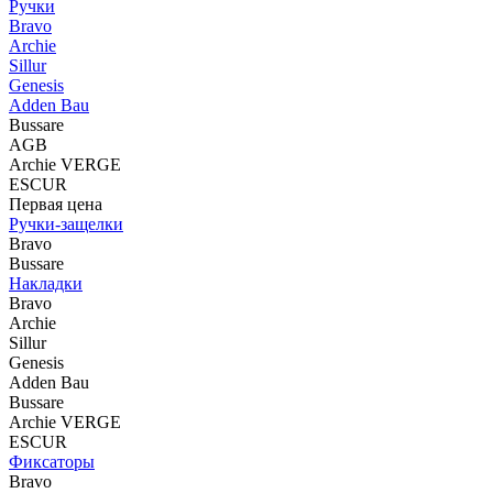
Ручки
Bravo
Archie
Sillur
Genesis
Adden Bau
Bussare
AGB
Archie VERGE
ESCUR
Первая цена
Ручки-защелки
Bravo
Bussare
Накладки
Bravo
Archie
Sillur
Genesis
Adden Bau
Bussare
Archie VERGE
ESCUR
Фиксаторы
Bravo