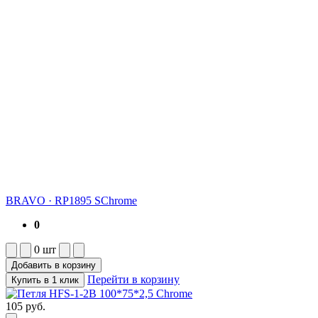
BRAVO
·
RP1895 SChrome
0
0
шт
Добавить в корзину
Перейти в корзину
Купить в 1 клик
105
руб.